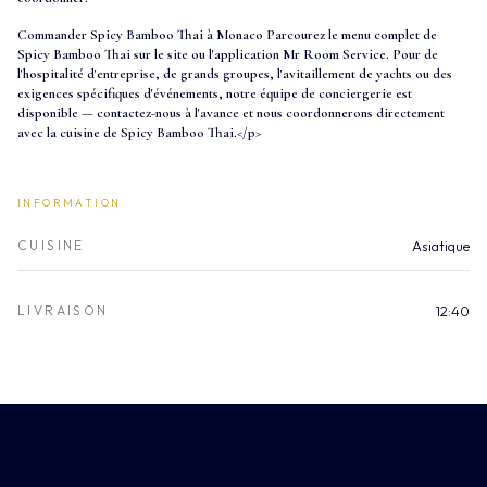
Commander Spicy Bamboo Thai à Monaco Parcourez le menu complet de
Spicy Bamboo Thai sur le site ou l'application Mr Room Service. Pour de
l'hospitalité d'entreprise, de grands groupes, l'avitaillement de yachts ou des
exigences spécifiques d'événements, notre équipe de conciergerie est
disponible — contactez-nous à l'avance et nous coordonnerons directement
avec la cuisine de Spicy Bamboo Thai.
</p>
INFORMATION
CUISINE
Asiatique
LIVRAISON
12:40