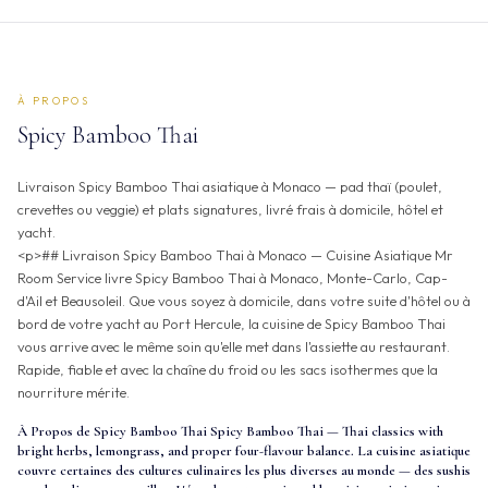
À PROPOS
Spicy Bamboo Thai
Livraison Spicy Bamboo Thai asiatique à Monaco — pad thaï (poulet,
crevettes ou veggie) et plats signatures, livré frais à domicile, hôtel et
yacht.
<p>## Livraison Spicy Bamboo Thai à Monaco — Cuisine Asiatique Mr
Room Service livre Spicy Bamboo Thai à Monaco, Monte-Carlo, Cap-
d'Ail et Beausoleil. Que vous soyez à domicile, dans votre suite d'hôtel ou à
bord de votre yacht au Port Hercule, la cuisine de Spicy Bamboo Thai
vous arrive avec le même soin qu'elle met dans l'assiette au restaurant.
Rapide, fiable et avec la chaîne du froid ou les sacs isothermes que la
nourriture mérite.
À Propos de Spicy Bamboo Thai Spicy Bamboo Thai — Thai classics with
bright herbs, lemongrass, and proper four-flavour balance. La cuisine asiatique
couvre certaines des cultures culinaires les plus diverses au monde — des sushis