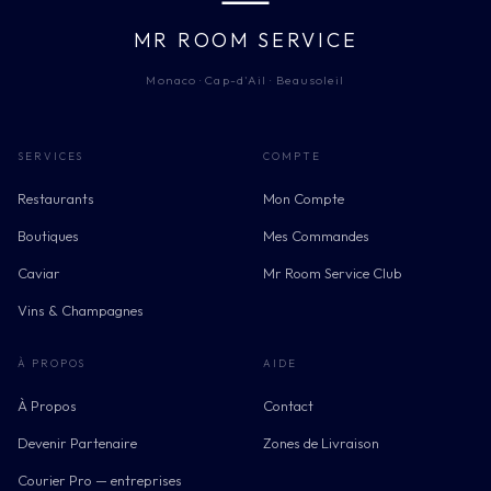
MR ROOM SERVICE
Monaco · Cap-d'Ail · Beausoleil
SERVICES
COMPTE
Restaurants
Mon Compte
Boutiques
Mes Commandes
Caviar
Mr Room Service Club
Vins & Champagnes
À PROPOS
AIDE
À Propos
Contact
Devenir Partenaire
Zones de Livraison
Courier Pro — entreprises