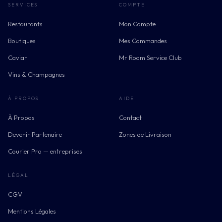
SERVICES
COMPTE
Restaurants
Mon Compte
Boutiques
Mes Commandes
Caviar
Mr Room Service Club
Vins & Champagnes
À PROPOS
AIDE
À Propos
Contact
Devenir Partenaire
Zones de Livraison
Courier Pro — entreprises
LÉGAL
CGV
Mentions Légales