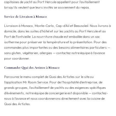
capitaines de yacht au Port Hercule appellent pour l'avitaillement
lorsqu'ils veulent que leurs invités se souviennent du repas.
Service de Livraison à Monaco
Livraison à Monaco, Monte-Carlo, Cap-d'Ail et Beausoleil. Nous livrons à
domicile, dans les suites d'hôtel et sur les yachts au Port Hercule et au
Port de Fontvieille. La nourriture chaude est emballée dans un sac
isotherme pour préserver la température et la présentation. Pour des
commandes plus importantes ou des besoins alimentaires particuliers —
sans gluten, végétarien, allergies — contactez notre équipe à l'avance
pour coordonner.
Commander Quai des Artistes à Monaco
Parcourez le menu complet de Quai des Artistes sur le site ou
l'application Mr Room Service. Pour de l'hospitalité d'entreprise, de
grands groupes, l'avitaillement de yachts ou des exigences spécifiques
d'événements, notre équipe de conciergerie est disponible — contactez-
nous à l'avance et nous coordonnerons directement avec la cuisine de
Quai des Artistes.