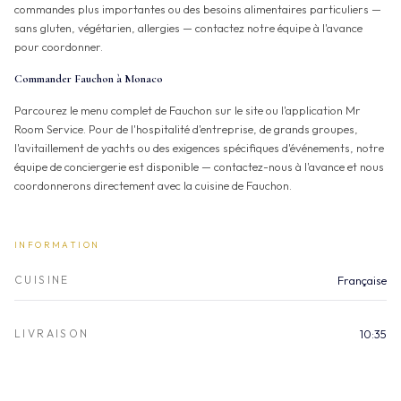
commandes plus importantes ou des besoins alimentaires particuliers —
sans gluten, végétarien, allergies — contactez notre équipe à l'avance
pour coordonner.
Commander Fauchon à Monaco
Parcourez le menu complet de Fauchon sur le site ou l'application Mr
Room Service. Pour de l'hospitalité d'entreprise, de grands groupes,
l'avitaillement de yachts ou des exigences spécifiques d'événements, notre
équipe de conciergerie est disponible — contactez-nous à l'avance et nous
coordonnerons directement avec la cuisine de Fauchon.
INFORMATION
CUISINE
Française
LIVRAISON
10:35